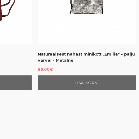
Naturaalsest nahast minikott „Emilia" - palju
värve!
-
Metalne
89.00
€
LISA KORVI