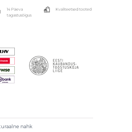
14 Päeva
Kvaliteetsed tooted
tagastusõigus
turaalne nahk