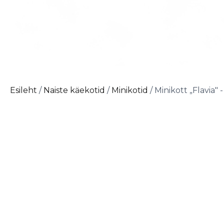
Esileht
/
Naiste käekotid
/
Minikotid
/ Minikott „Flavia" -