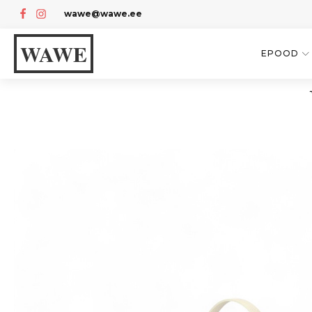
wawe@wawe.ee
WAWE
EPOOD