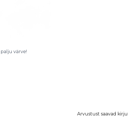
 palju värve!
Arvustust saavad kirju