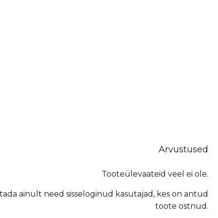
Arvustused
Tooteülevaateid veel ei ole.
tada ainult need sisseloginud kasutajad, kes on antud
toote ostnud.