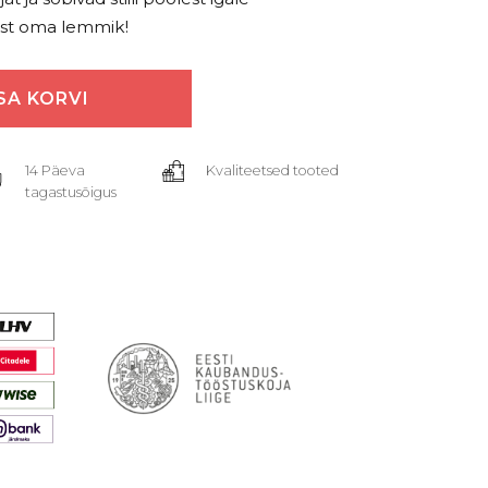
ust oma lemmik!
SA KORVI
14 Päeva
Kvaliteetsed tooted
tagastusõigus